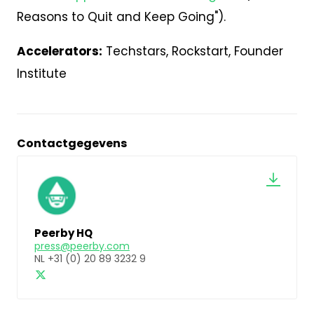
Reasons to Quit and Keep Going").
Accelerators:
Techstars, Rockstart, Founder
Institute
Contactgegevens
Peerby HQ
press@peerby.com
NL +31 (0) 20 89 3232 9