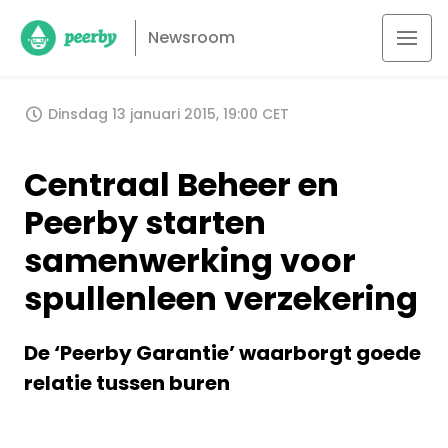
Newsroom
Dinsdag 13 januari 2015, 19:00 CET
Centraal Beheer en
Peerby starten
samenwerking voor
spullenleen verzekering
De ‘Peerby Garantie’ waarborgt goede
relatie tussen buren