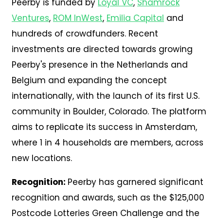
Peerby is funded by
Loyal VC
,
Shamrock
Ventures
,
ROM InWest
,
Emilia Capital
and
hundreds of crowdfunders. Recent
investments are directed towards growing
Peerby's presence in the Netherlands and
Belgium and expanding the concept
internationally, with the launch of its first U.S.
community in Boulder, Colorado. The platform
aims to replicate its success in Amsterdam,
where 1 in 4 households are members, across
new locations.
Recognition:
Peerby has garnered significant
recognition and awards, such as the $125,000
Postcode Lotteries Green Challenge and the