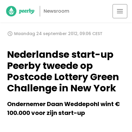
Newsroom
Maandag 24 september 2012, 09:06 CEST
Nederlandse start-up
Peerby tweede op
Postcode Lottery Green
Challenge in New York
Ondernemer Daan Weddepohl wint €
100.000 voor zijn start-up