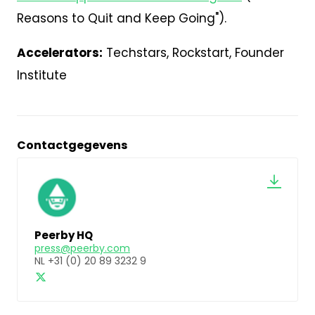
Reasons to Quit and Keep Going").
Accelerators:
Techstars, Rockstart, Founder
Institute
Contactgegevens
Peerby HQ
press@peerby.com
NL +31 (0) 20 89 3232 9