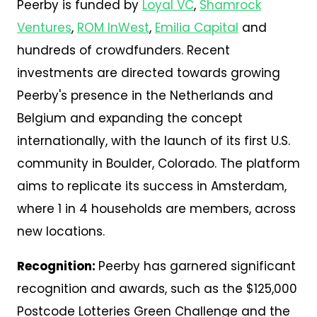
Peerby is funded by
Loyal VC
,
Shamrock
Ventures
,
ROM InWest
,
Emilia Capital
and
hundreds of crowdfunders. Recent
investments are directed towards growing
Peerby's presence in the Netherlands and
Belgium and expanding the concept
internationally, with the launch of its first U.S.
community in Boulder, Colorado. The platform
aims to replicate its success in Amsterdam,
where 1 in 4 households are members, across
new locations.
Recognition:
Peerby has garnered significant
recognition and awards, such as the $125,000
Postcode Lotteries Green Challenge and the